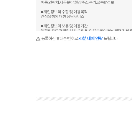
이름,연락처,시공분야,현장주소,쿠키,접속IP 정보
■ 개인정보의 수집 및 이용목적
견적요청에 대한 상담서비스
■ 개인정보의 보유 및 이용기간
원칙적으로 개인정보의 수집 및 이용목적이 달성되면 지체 
단, 상법/전자상거래 등에서의 소비자보호에 관한 법률 등 
등록하신 휴대폰 번호로
30분 내에 연락
드립니다.
가 있는 경우 회사는 관계법령에서 정한 일정한 기간 동안 
※귀하는 위 개인정보의 수집·이용에 대한 동의를 거부할 수 
능합니다.
다만 위 개인정보의 수집·이용에 동의하지 않을 경우 서비스 
수 있습니다.