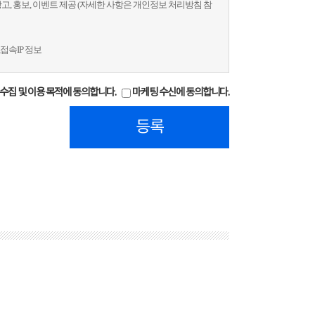
고, 홍보, 이벤트 제공 (자세한 사항은 개인정보 처리방침 참
접속IP 정보
수집, 이용에 대한 동의 시부터 동의 철회 또는 삭제 요청시
수집 및 이용 목적에 동의합니다.
마케팅 수신에 동의합니다.
이므로 동의를 거부하는 경우에도 청년도시가스 서비스의 이
등록
객 센터를 통해 언제든지 철회할 수 있습니다.