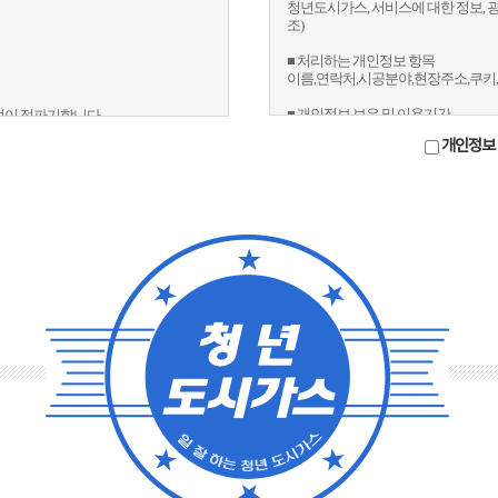
청년도시가스, 서비스에 대한 정보, 광
조)
■ 처리하는 개인정보 항목
이름,연락처,시공분야,현장주소,쿠키,
■ 개인정보 보유 및 이용기간
없이 정파기합니다.
정보 및 이벤트,광고 목적의 개인정보 
관계법령의 규정에 의하여 보존할 필요
개인정보 
(최대2년간)
개인정보를 보관합니다.
※정보 및 이벤트 항목은 선택 사항
있으며, 동의 후에도 언제든지 철회가
용에는 영향이 없습니다.
또한 정보 및 이벤트 수신 동의는 고
제공이 되지 않는 등의 불이익을 받을