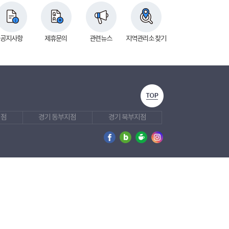
공지사항
제휴문의
관련뉴스
지역관리소 찾기
지점
경기 동부지점
경기 북부지점