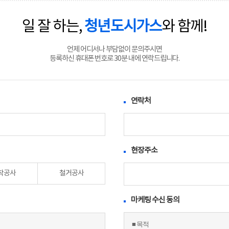
일 잘 하는,
청년도시가스
와 함께!
언제 어디서나 부담없이 문의주시면
등록하신 휴대폰 번호로 30분 내에 연락드립니다.
연락처
현장주소
착공사
철거공사
마케팅 수신 동의
■ 목적