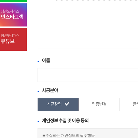
청년도시가스
인스타그램
청년도시가스
유튜브
이름
시공분야
신규창업
업종변경
굴
개인정보 수집 및 이용 동의
■ 수집하는 개인정보의 필수항목