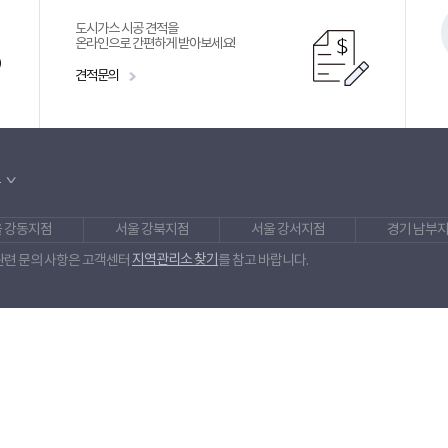
도시가스 시공 견적을
온라인으로 간편하게 받아보세요!
견적문의
보
 강동지점
서울 강북지점
서울 강서지점
경기 남부
지역관리소 찾기
관련 문의 사항은 고객센터
를 참고 바랍니다.