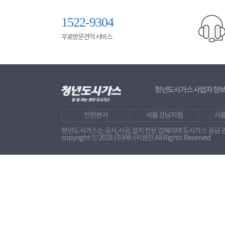
1522-9304
무료방문견적 서비스
청년도시가스 사업자 정
인천본사
서울 강남지점
서울
청년도시가스는 공사,시공,설치 전문 업체이며 도시가스 공급 
copyright ⓒ 2018 (주)에너지삼천 All Rights Reserved