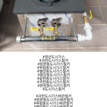
#청년도시가스
#과천도시가스철거
#원문동도시가스철거
#부림동도시가스철거
#별양동도시가스철거
#중앙동도시가스철거
#갈현동도시가스철거
#과천동도시가스철거
#문원동도시가스철거
#도시가스철거
#과천도시가스배관철거
#원문동도시가스배관철거
#부림동도시가스배관철거