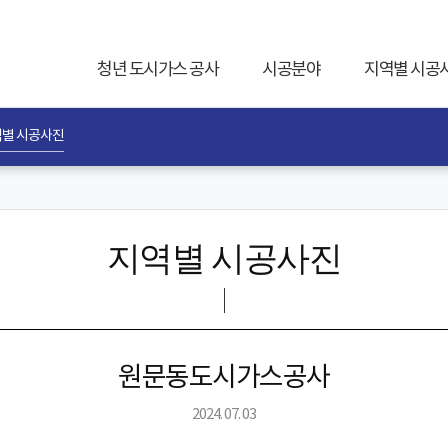
청년 도시가스 공사
시공분야
지역별 시공
별 시공사진
지역별 시공사진
원문동도시가스공사
2024. 07. 03