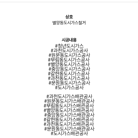
상호
별양동도시가스철거
시공내용
#청년도시가스
#과천도시가스공사
#원문동도시가스공사
#부림동도시가스공사
#별양동도시가스공사
#중앙동도시가스공사
#갈현동도시가스공사
#과천동도시가스공사
#문원동도시가스공사
#도시가스공사
#과천도시가스배관공사
#원문동도시가스배관공사
#부림동도시가스배관공사
#별양동도시가스배관공사
#중앙동도시가스배관공사
#갈현동도시가스배관공사
#과천동도시가스배관공사
#문원동도시가스배관공사
#도시가스배관공사